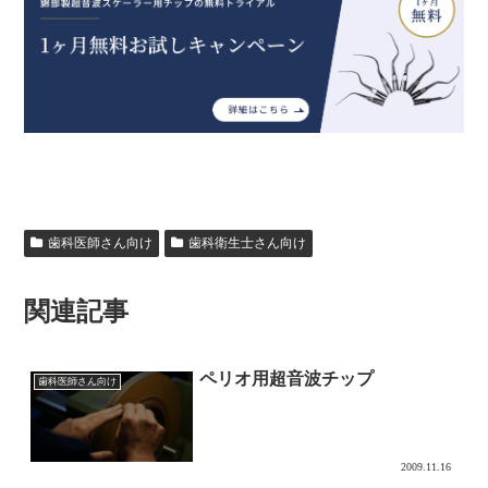
歯科医師さん向け
歯科衛生士さん向け
関連記事
ペリオ用超音波チップ
歯科医師さん向け
2009.11.16