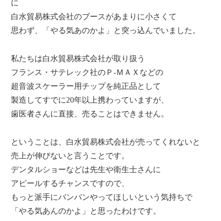
に
白水貿易株式会社のブースがあまりに小さくて
思わず、「やる気あのかよ」と突っ込んでいました。
私たちは白水貿易株式会社が取り扱う
フランス・サテレック社のＰ-ＭＡＸなどの
超音波スケーラー用チップを純正品として
製造してすでに20年以上携わっていますが、
歯医者さんに直接、売ることはできません。
ということは、白水貿易株式会社が売ってくれないと
売上が伸びないと言うことです。
デンタルショーなどは先生や衛生士さんに
アピールするチャンスですので、
もっと派手にバンバンやってほしいという気持ちで
「やる気あんのかよ」と思ったわけです。