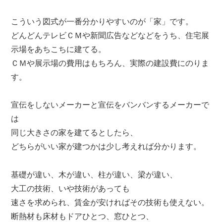
こういう図式が一番分かりやすいのが「家」です。
どんどんテレビＣＭや新聞広告などなどをうち、住宅展
示場をあちこちに建てる。
ＣＭや展示場の費用はもちろん、実際の建設費にのりま
す。
宣伝をしないメーカーと宣伝をバンバンするメーカーで
は
同じ大きさの家を建てるとしたら、
どちらがいい家が建つかは少し考えれば分かります。
基礎が違い、木が違い、柱が違い、梁が違い、
大工の技術、いや技術があっても
速さを求められ、賃金が安ければその技術も使えない。
断熱材も床材もドアひとつ、窓ひとつ、