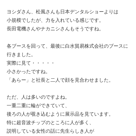
ヨシダさん、松風さんも日本デンタルショーよりは
小規模でしたが、力を入れている感じです。
長田電機さんやナカニシさんもそうですね。
各ブースを回って、最後に白水貿易株式会社のブースに
行きました。
実際に見て・・・・・
小さかったですね。
「あらー」と社長と二人で顔を見合わせました。
ただ、人は多いのですよね。
一重二重に輪ができていて、
後ろの人が覗き込むように展示品を見ています。
特に超音波チップのところに人が多く、
説明している女性の話に先生らしき人が