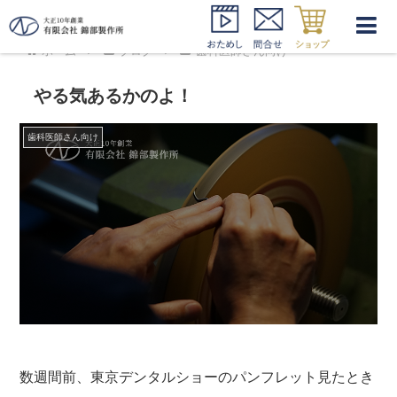
ホーム
ブログ
歯科医師さん向け
やる気あるかのよ！
歯科医師さん向け
数週間前、東京デンタルショーのパンフレット見たとき