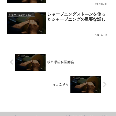
2009.05.06
シャープニングスト―ンを使っ
シャープニングに関して
たシャープニングの重要な話し
2011.01.18
岐阜県歯科医師会
ちょこさら