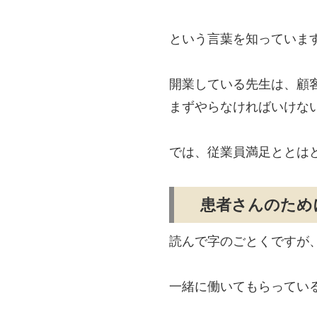
という言葉を知っていま
開業している先生は、顧
まずやらなければいけな
では、従業員満足ととは
患者さんのため
読んで字のごとくですが
一緒に働いてもらってい