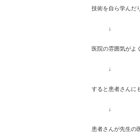
技術を自ら学んだ
↓
医院の雰囲気がよ
↓
すると患者さんに
↓
患者さんが先生の医