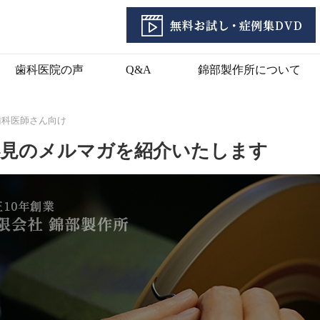
歯科医院の声
Q&A
錦部製作所について
歯科医師さん向け
必見のメルマガを紹介いたします