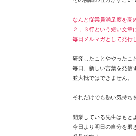
その挑戦の仕方がすごい
なんと従業員満足度を高
２，３行という短い文章
毎日メルマガとして発行
研究したことややったこ
毎日、新しい言葉を発信
並大抵ではできません。
それだけでも熱い気持ち
開業している先生はもと
今日より明日の自分を磨