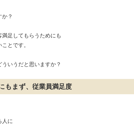
すか？
客満足してもらうためにも
いことです。
どういうだと思いますか？
にもまず、従業員満足度
、
る人に