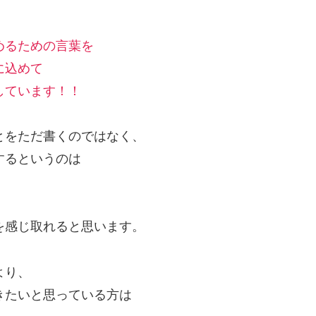
！
めるための言葉を
に込めて
しています！！
とをただ書くのではなく、
するというのは
を感じ取れると思います。
より、
きたいと思っている方は