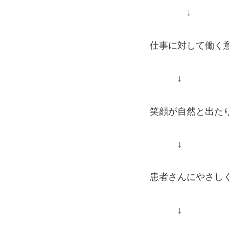
↓
仕事に対して働く
↓
笑顔が自然と出た
↓
患者さんにやさし
↓