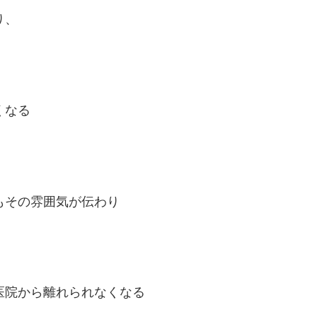
り、
くなる
もその雰囲気が伝わり
院から離れられなくなる