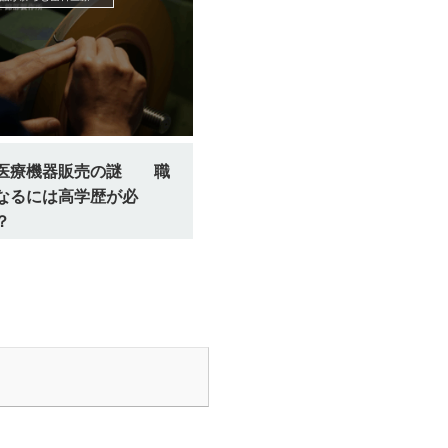
医療機器販売の謎 職
なるには高学歴が必
？