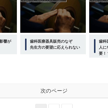
影響が
歯科医療器具販売のなぞ
歯科
先生方の要望に応えられない
人に
要！
次のページ