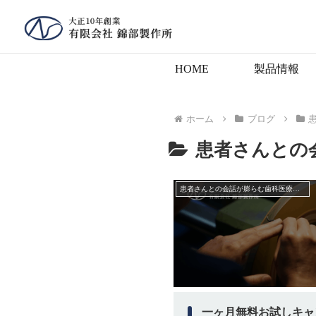
HOME
製品情報
ホーム
ブログ
患者さんとの
患者さんとの会話が膨らむ歯科医療機器業界の裏話
一ヶ月無料お試しキャ