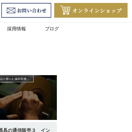
採用情報
ブログ
患者さんとの会話が膨らむ歯科医療機器業界の裏話
器具の通信販売３ イン