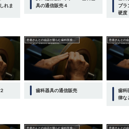
しれま
具の通信販売４
プラ
硬度
患者さんとの会話が膨らむ歯科医療機器業界の裏話
２
歯科器具の通信販売
歯科
律な
患者さんとの会話が膨らむ歯科医療機器業界の裏話