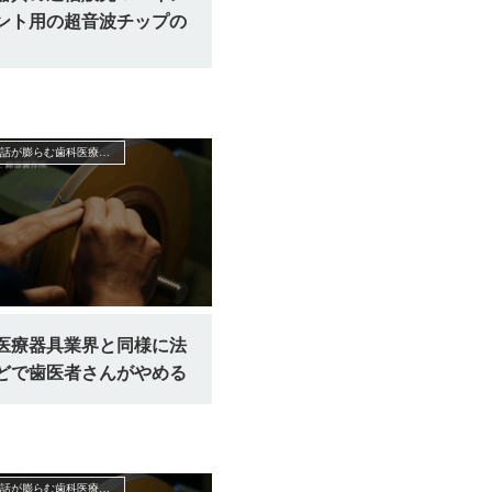
ント用の超音波チップの
患者さんとの会話が膨らむ歯科医療機器業界の裏話
医療器具業界と同様に法
どで歯医者さんがやめる
患者さんとの会話が膨らむ歯科医療機器業界の裏話