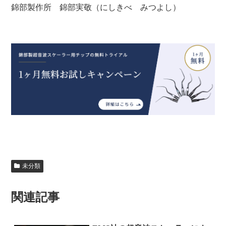
錦部製作所 錦部実敬（にしきべ みつよし）
未分類
関連記事