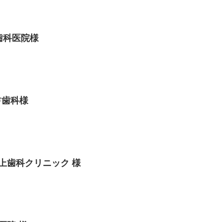
歯科医院様
F歯科様
上歯科クリニック 様