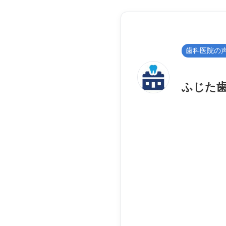
歯科医院の
ふじた歯