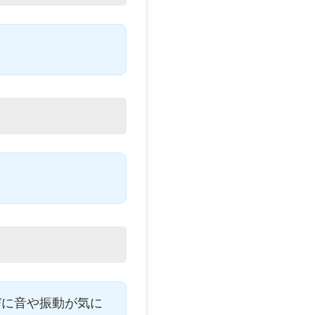
。
びに音や振動が気に