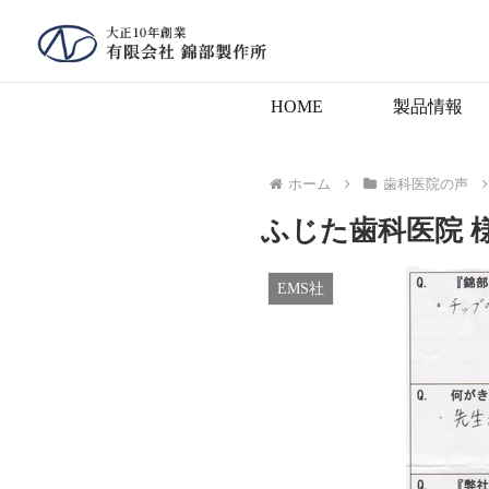
HOME
製品情報
ホーム
歯科医院の声
ふじた歯科医院 
EMS社