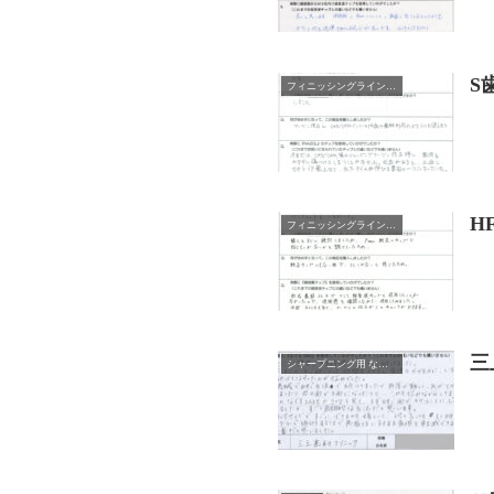
S
フィニッシングライン形成用チップ NAZOL
H
フィニッシングライン形成用チップ NAZOL
三
シャープニング用 なでるDAKE