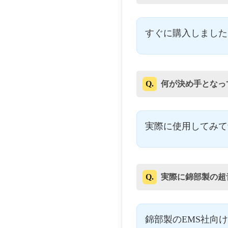
すぐに購入しました
Q.
何が決め手となっ
実際に使用してみて
Q.
実際に錦部製の超
錦部製のEMS社向