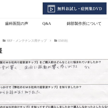
歯科医院の声
Q&A
錦部製作所について
SRP・メンテナンス用チップ
EMS社
様