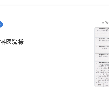
画像
声
科医院 様