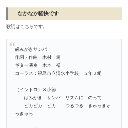
なかなか軽快です
歌詞はこちらです。
歯みがきサンバ
作詞・作曲：木村 篤
ギター演奏：木本 裕
コーラス：福島市立清水小学校 ５年２組
（イントロ）８小節
はみがき サンバ リズムに のって
ピカピカ ピカ つるつる きゅっきゅ
っきゅっ