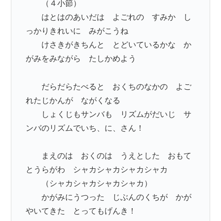
（４小節）
はとはのあいだは よごれの すみか し
っかりきれいに みがこうね
けさきがきちんと とどいているかな か
がみをみながら たしかめよう
だらだらたべると おくちのなかの よご
れたじかんが ながくなる
しょくじもサンバも リズムがだいじ サ
ンバのリズムでいち、に、さん！
まえのは おくのは うえとした おもて
とうらがわ シャカシャカシャカシャカ
（シャカシャカシャカシャカ）
かがみにうつった じぶんのくちが かが
やいてきた とってもげんき！