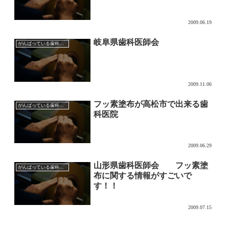
2009.06.19
岐阜県歯科医師会
がんばっている歯科医師会
2009.11.06
フッ素塗布が高松市で出来る歯
がんばっている歯科医師会
科医院
2009.06.29
山形県歯科医師会 フッ素塗
がんばっている歯科医師会
布に関する情報がすごいで
す！！
2009.07.15