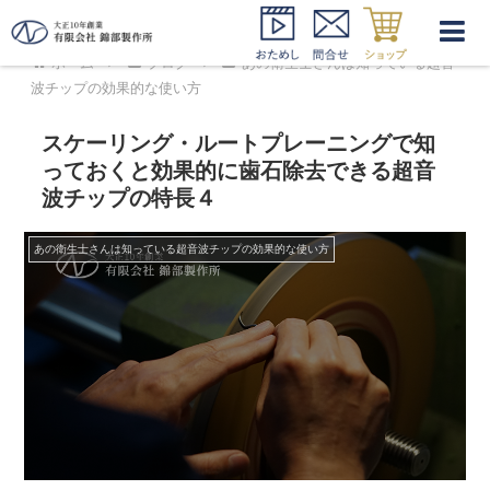
ホーム
ブログ
あの衛生士さんは知っている超音
波チップの効果的な使い方
スケーリング・ルートプレーニングで知
っておくと効果的に歯石除去できる超音
波チップの特長４
あの衛生士さんは知っている超音波チップの効果的な使い方