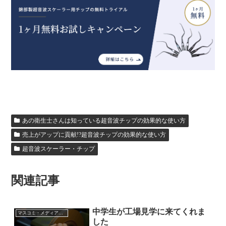
あの衛生士さんは知っている超音波チップの効果的な使い方
売上がアップに貢献!?超音波チップの効果的な使い方
超音波スケーラー・チップ
関連記事
中学生が工場見学に来てくれま
マスコミ・メディア・講演
した