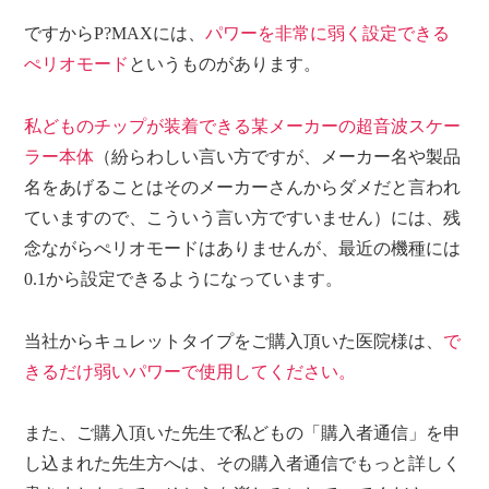
ですからP?MAXには、
パワーを非常に弱く設定できる
ぺリオモード
というものがあります。
私どものチップが装着できる某メーカーの超音波スケー
ラー本体
（紛らわしい言い方ですが、メーカー名や製品
名をあげることはそのメーカーさんからダメだと言われ
ていますので、こういう言い方ですいません）には、残
念ながらぺリオモードはありませんが、最近の機種には
0.1から設定できるようになっています。
当社からキュレットタイプをご購入頂いた医院様は、
で
きるだけ弱いパワーで使用してください。
また、ご購入頂いた先生で私どもの「購入者通信」を申
し込まれた先生方へは、その購入者通信でもっと詳しく