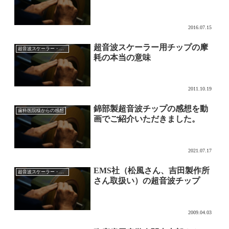
2016.07.15
超音波スケーラー用チップの摩
超音波スケーラー・チップ
耗の本当の意味
2011.10.19
錦部製超音波チップの感想を動
歯科医院様からの感想
画でご紹介いただきました。
2021.07.17
EMS社（松風さん、吉田製作所
超音波スケーラー・チップ
さん取扱い）の超音波チップ
2009.04.03