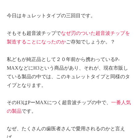
今日はキュレットタイプの三回目です。
そもそも超音波チップで
なぜ刃のついた超音波チップを
製造することになったのか
ご存知でしょうか。？
私どもが純正品として２０年前から携わっているP-
MAXなどにH3という商品があり、それが、現在市販し
ている製品の中では、このキュレットタイプと同様のタ
イプとなります。
そのH3はPーMAXにつく超音波チップの中で、
一番人気
の製品
です。
なぜ、たくさんの歯医者さんで愛用されるのかと言え
ば、