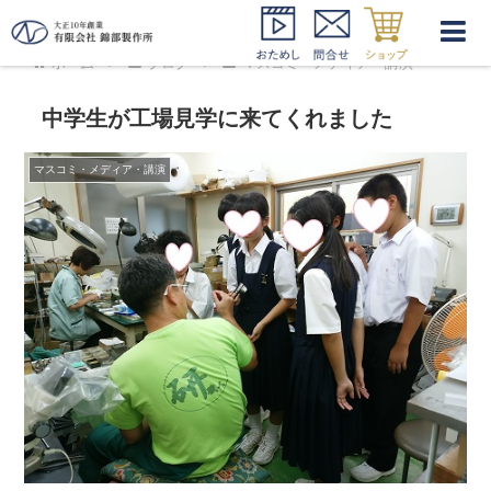
ホーム
ブログ
マスコミ・メディア・講演
中学生が工場見学に来てくれました
マスコミ・メディア・講演