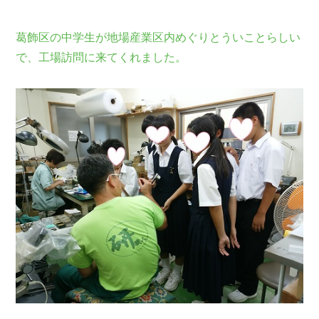
葛飾区の中学生が地場産業区内めぐりとういことらしい
で、工場訪問に来てくれました。