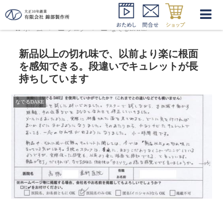
ホーム
ブログ
なでるDAKE
新品以上の切れ味で、以前より楽に根面
を感知できる。段違いでキュレットが長
持ちしています
なでるDAKE