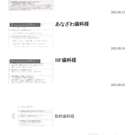
2025.09.15
あなざわ歯科様
フィニッシングライン形成用チップ NAZOL
2025.09.10
HF歯科様
フィニッシングライン形成用チップ NAZOL
2025.08.02
助村歯科様