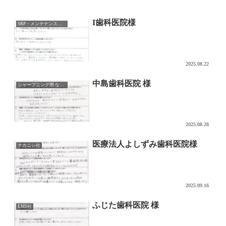
I歯科医院様
SRP・メンテナンス用チップ
2025.08.22
中島歯科医院 様
シャープニング用 なでるDAKE
2025.08.28
医療法人よしずみ歯科医院様
ナカニシ社
2025.09.16
ふじた歯科医院 様
EMS社