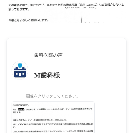
歯科医院の声
M歯科様
画像をクリックしてください。