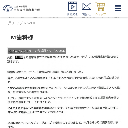
ホーム
歯科医院の声
フィニッシングライン形成
用チップ NAZOL
M歯科様
フィニッシングライン形成用チップ NAZOL