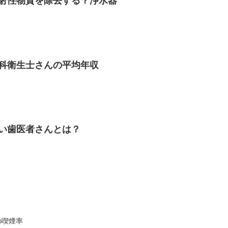
射性物質を除去する？浄水器
科衛生士さんの平均年収
い歯医者さんとは？
の喫煙率