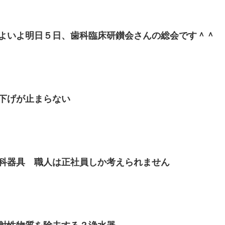
よいよ明日５日、歯科臨床研鑚会さんの総会です＾＾
下げが止まらない
科器具 職人は正社員しか考えられません