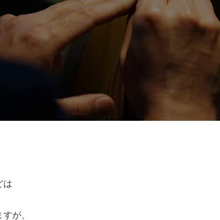
どは
ますが、