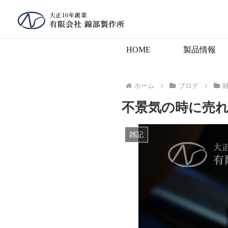
HOME
製品情報
ホーム
ブログ
不景気の時に売
雑記