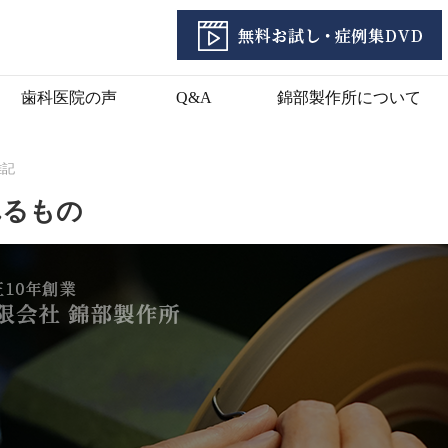
歯科医院の声
Q&A
錦部製作所について
雑記
れるもの