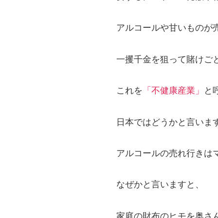
アルコールや甘いものが
一攫千金を狙って賭けご
これを
「不健康産業」
と
日本ではどうかと言いま
アルコールの売れ行きは
なぜかと言いますと、
家庭の財布のヒモを奥さ