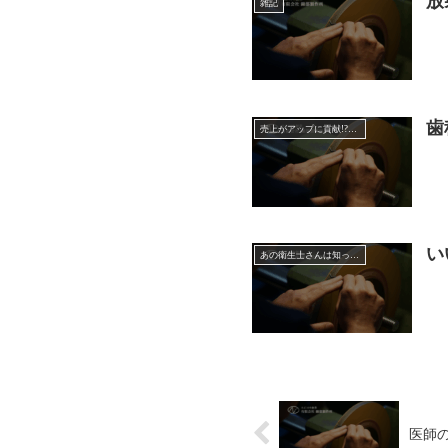
放
雑記
歯
売上がアップに貢献!?超音波チップの効果的な使い方
い
あの衛生士さんは知っている超音波チップの効果的な使い方
医師