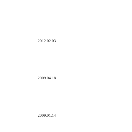
2012.02.03
2009.04.18
2009.01.14