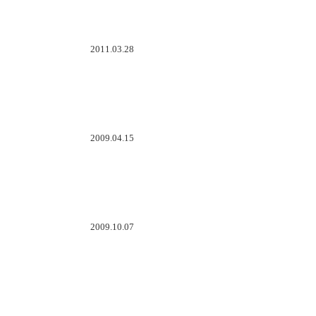
2011.03.28
2009.04.15
2009.10.07