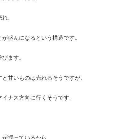
売れ、
とが盛んになるという構造です。
呼びます。
すと甘いものは売れるそうですが、
マイナス方向に行くそうです。
んが握っているから。