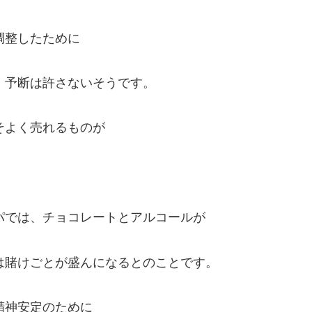
調整したために
、予断は許さないそうです。
そよく売れるものが
パでは、チョコレートとアルコールが
は賭けごとが盛んになるとのことです。
精神安定のために