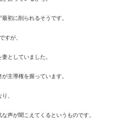
ず最初に削られるそうです。
年ですが、
を妻としていました。
妻が主導権を握っています。
なり、
気な声が聞こえてくるというものです。