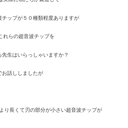
波チップが５０種類程度ありますが
でこれらの超音波チップを
る先生はいらっしゃいますか？
でお話ししましたが
3より長くて刃の部分が小さい超音波チップが