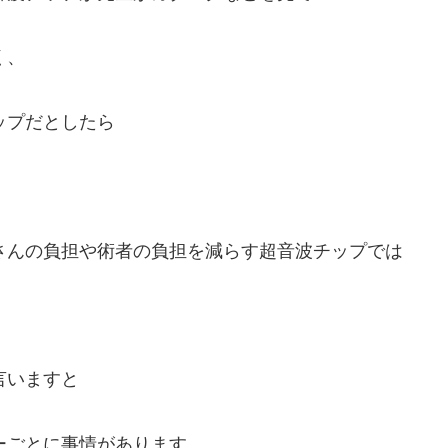
く、
ップだとしたら
さんの負担や術者の負担を減らす超音波チップでは
言いますと
ーごとに事情があります。