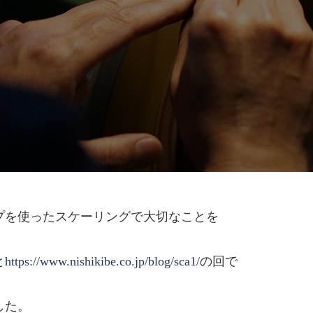
プを使ったスケーリングで大切なことを
ww.nishikibe.co.jp/blog/sca1/
の回で
した。