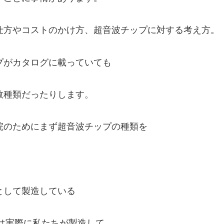
仕方やコストのかけ方、超音波チップに対する考え方。
プがカタログに載っていても
数種類だったりします。
院のためにまず超音波チップの種類を
。
として製造している
プは実際に私たちが製造して