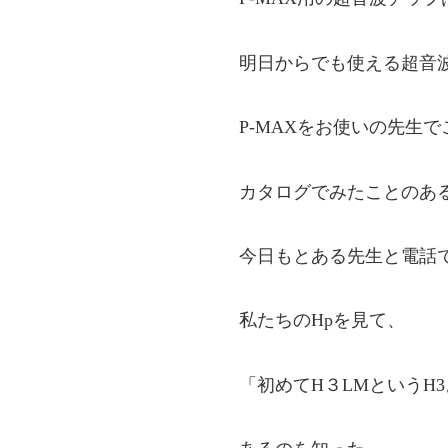
明日からでも使える超音
P-MAXをお使いの先生
カタログでみたことのあ
今日もとある先生と電話
私たちのHpを見て、
「初めてH３LMというH