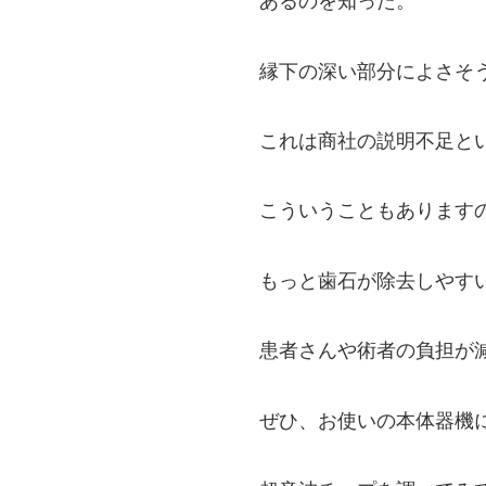
あるのを知った。
縁下の深い部分によさそ
これは商社の説明不足と
こういうこともあります
もっと歯石が除去しやす
患者さんや術者の負担が
ぜひ、お使いの本体器機