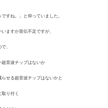
うですね。」と仰っていました。
いいますか宣伝不足ですが、
ので、
い超音波チップはないか
減らせる超音波チップはないかと
に取り付く