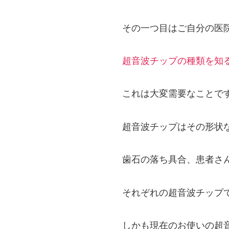
その一つ目はご自分の医
超音波チップの種類を知
これは大変需要なことで
超音波チップはその形状
歯石の落ち具合、患者さ
それぞれの超音波チップ
しかも現在のお使いの超