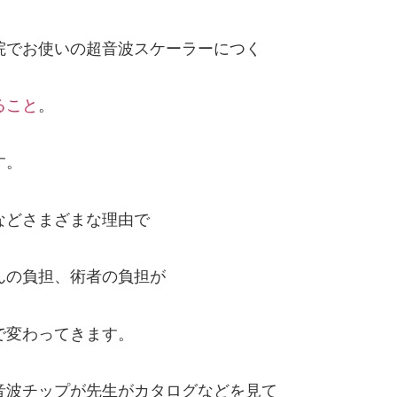
院でお使いの超音波スケーラーにつく
ること
。
す。
などさまざまな理由で
んの負担、術者の負担が
で変わってきます。
音波チップが先生がカタログなどを見て