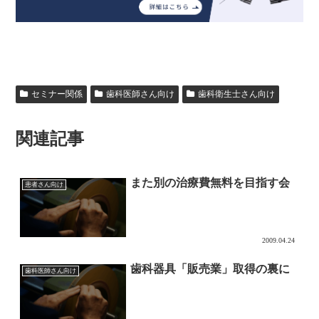
セミナー関係
歯科医師さん向け
歯科衛生士さん向け
関連記事
また別の治療費無料を目指す会
患者さん向け
2009.04.24
歯科器具「販売業」取得の裏に
歯科医師さん向け