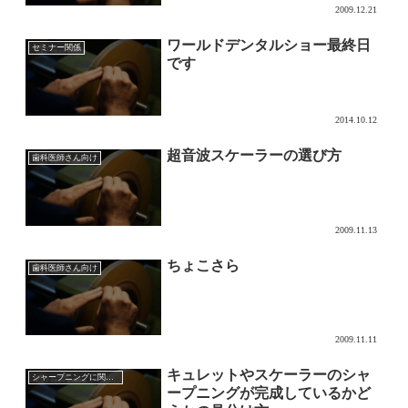
2009.12.21
ワールドデンタルショー最終日
セミナー関係
です
2014.10.12
超音波スケーラーの選び方
歯科医師さん向け
2009.11.13
ちょこさら
歯科医師さん向け
2009.11.11
キュレットやスケーラーのシャ
シャープニングに関して
ープニングが完成しているかど