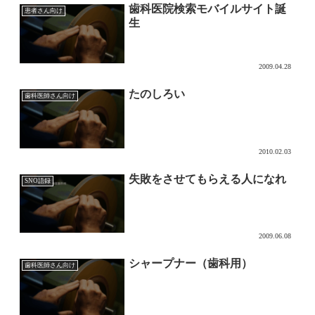
歯科医院検索モバイルサイト誕
患者さん向け
生
2009.04.28
たのしろい
歯科医師さん向け
2010.02.03
失敗をさせてもらえる人になれ
SNO語録
2009.06.08
シャープナー（歯科用）
歯科医師さん向け