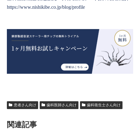
https://www.nishikibe.co.jp/blog/profile
患者さん向け
歯科医師さん向け
歯科衛生士さん向け
関連記事