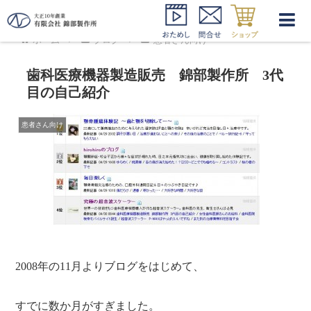
ホーム
ブログ
患者さん向け
歯科医療機器製造販売 錦部製作所 3代
目の自己紹介
患者さん向け
2008年の11月よりブログをはじめて、
すでに数か月がすぎました。