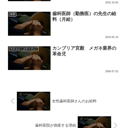
2010.10.05
歯科医師（勤務医）の先生の給
採用
料（月給）
2010.05.10
カンブリア宮殿 メガネ業界の
マスコミ・メディア・講演
革命児
2009.07.02
女性歯科医師さんのお給料
歯科医院が倒産する理由