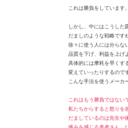
これは勝負をしています
しかし、中にはこうした
だましのような戦略です
徐々に使う人には分らな
品質を下げ、利益を上げ
具体的には摩耗を早くす
変えていったりするので
こんな手法を使うメーカ
これはもう勝負ではない
私たちからすると怒りを
だましているのは先生や
痛みを感じる患者さん、