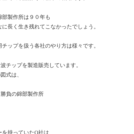
錦部製作所は９０年も
なに長く生き残れてこなかったでしょう。
用チップを扱う各社のやり方は様々です。
音波チップを製造販売しています。
の図式は、
質勝負の錦部製作所
ーを持っていたO社は