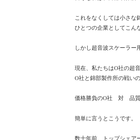
これをなくしては小さな
ひとつの企業としてこん
しかし超音波スケーラー
現在、私たちはO社の超
O社と錦部製作所の戦い
価格勝負のO社 対 品
簡単に言うとこうです。
数十年前、トップシェア