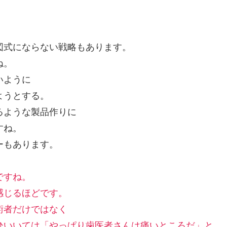
。
図式にならない戦略もあります。
ね。
いように
ようとする。
るような製品作りに
すね。
ーもあります。
ですね。
感じるほどです。
術者だけではなく
ひいいては「やっぱり歯医者さんは痛いところだ」と