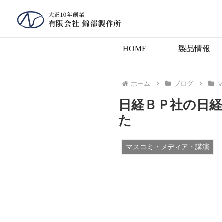
HOME
製品情報
ホーム
ブログ
日経ＢＰ社の日
た
マスコミ・メディア・講演