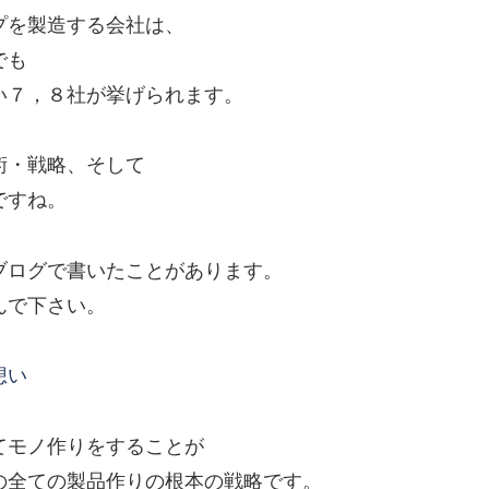
プを製造する会社は、
でも
い７，８社が挙げられます。
術・戦略、そして
ですね。
ブログで書いたことがあります。
んで下さい。
想い
てモノ作りをすることが
の全ての製品作りの根本の戦略です。