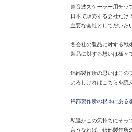
超音波スケーラー用チッ
日本で販売する会社だけ
主要な会社としてだいた
各会社の製品に対する戦
製品に対する想いは様々
錦部製作所の思いはこの
よろしければこちらを読
錦部製作所の根本にある
私達がこの気持ちにそっ
言うなれば、錦部製作所