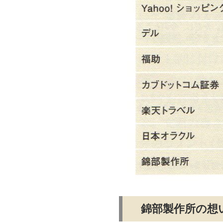
錦部製作所の