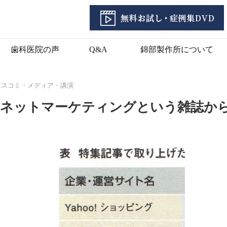
歯科医院の声
Q&A
錦部製作所について
マスコミ・メディア・講演
経ネットマーケティングという雑誌か