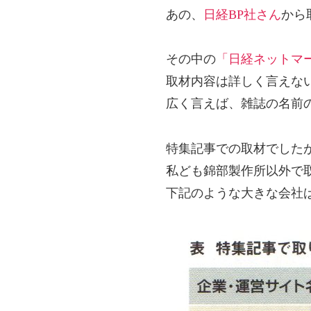
あの、
日経BP社さん
から
その中の
「日経ネットマ
取材内容は詳しく言えな
広く言えば、雑誌の名前
特集記事での取材でした
私ども錦部製作所以外で
下記のような大きな会社