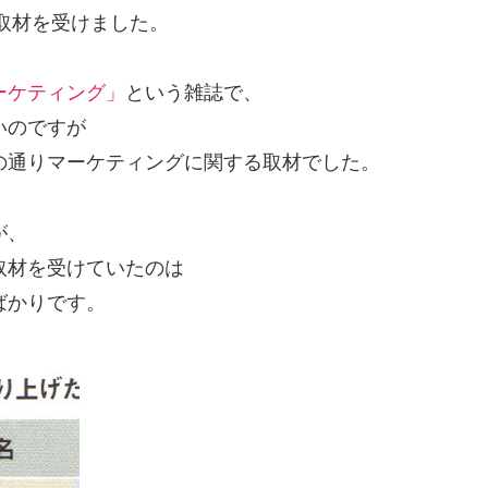
取材を受けました。
ーケティング」
という雑誌で、
いのですが
の通りマーケティングに関する取材でした。
が、
取材を受けていたのは
ばかりです。