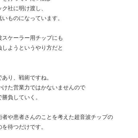
ック社に明け渡し、
低いものになっています。
波スケーラー用チップにも
負しようというやり方だと
であり、戦術ですね。
かけた営業力ではかないませんので
で勝負していく。
術者や患者さんのことを考えた超音波チップの
のを待つだけです。