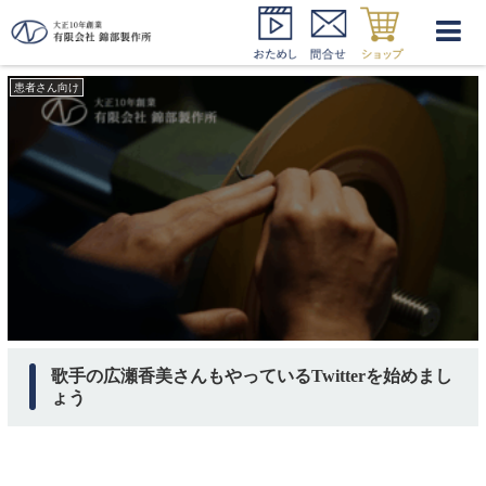
もばついったー
患者さん向け
歌手の広瀬香美さんもやっているTwitterを始めまし
ょう