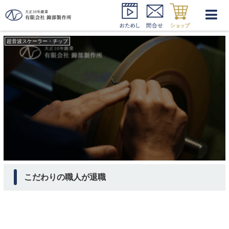
アシックス
超音波スケーラー・チップ
こだわりの職人が退職