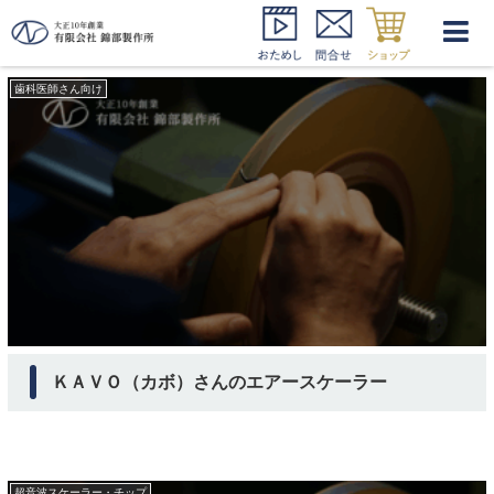
エアースケーラー チップ
歯科医師さん向け
ＫＡＶＯ（カボ）さんのエアースケーラー
超音波スケーラー・チップ