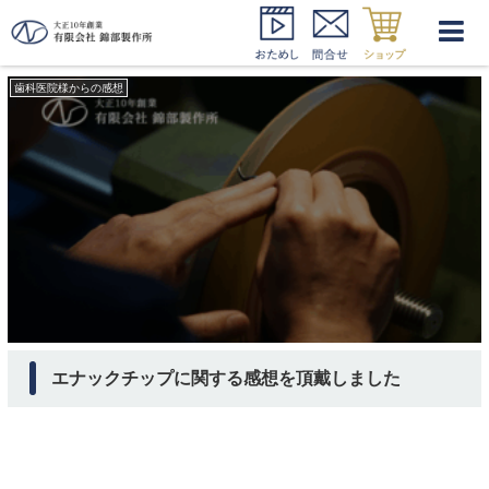
エナックチップ
歯科医院様からの感想
エナックチップに関する感想を頂戴しました