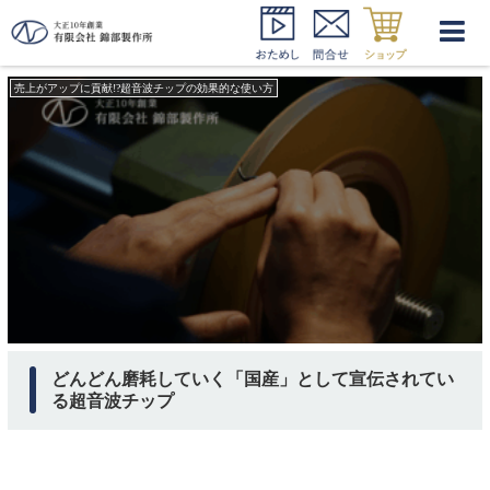
オサダ 超音波チップ
売上がアップに貢献!?超音波チップの効果的な使い方
どんどん磨耗していく「国産」として宣伝されてい
る超音波チップ