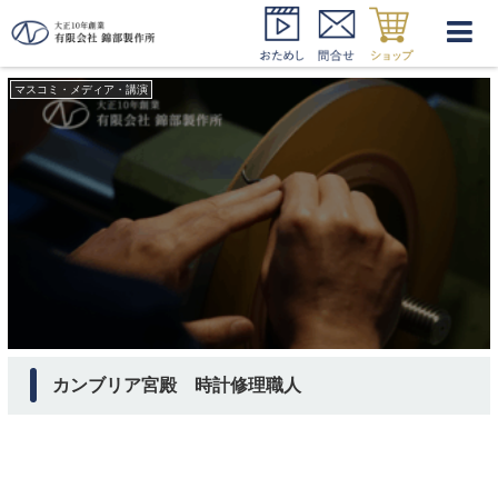
カンブリア宮殿 職人
マスコミ・メディア・講演
カンブリア宮殿 時計修理職人