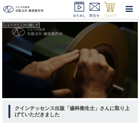
シャープニング器械 解説
シャープニングに関して
クインテッセンス出版「歯科衛生士」さんに取り上
げていただきました