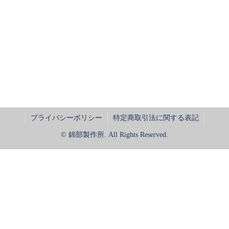
プライバシーポリシー
特定商取引法に関する表記
© 錦部製作所. All Rights Reserved.