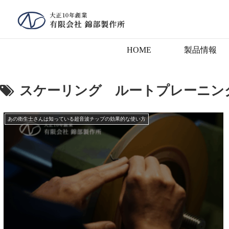
HOME
製品情報
スケーリング ルートプレーニン
あの衛生士さんは知っている超音波チップの効果的な使い方