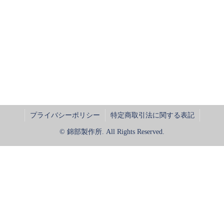
プライバシーポリシー
特定商取引法に関する表記
© 錦部製作所. All Rights Reserved.