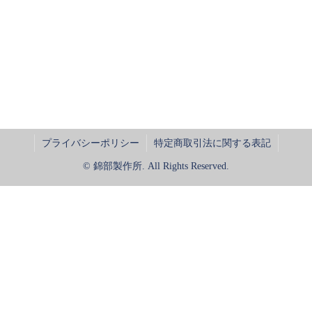
プライバシーポリシー
特定商取引法に関する表記
© 錦部製作所. All Rights Reserved.