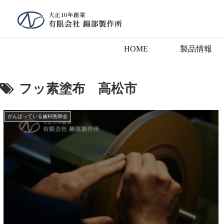
HOME
製品情報
フッ素塗布 高松市
がんばっている歯科医師会