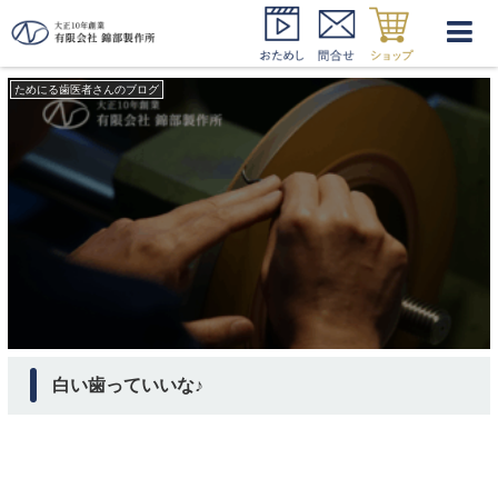
ホワイトニング 種類
ためにる歯医者さんのブログ
白い歯っていいな♪