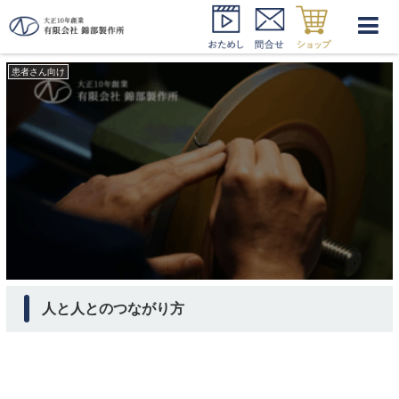
マイクレド
患者さん向け
人と人とのつながり方