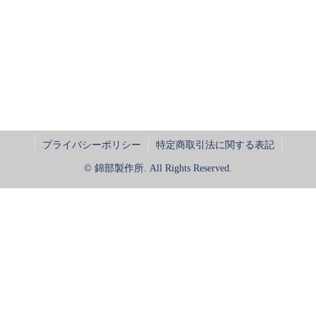
プライバシーポリシー
特定商取引法に関する表記
© 錦部製作所. All Rights Reserved.