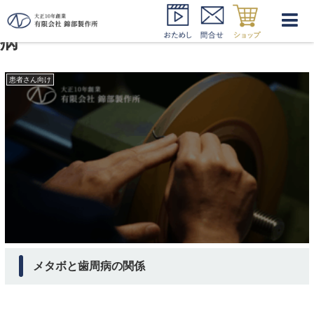
メタボリックシンドローム 歯周
病
患者さん向け
メタボと歯周病の関係