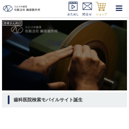
モバ歯科
患者さん向け
歯科医院検索モバイルサイト誕生