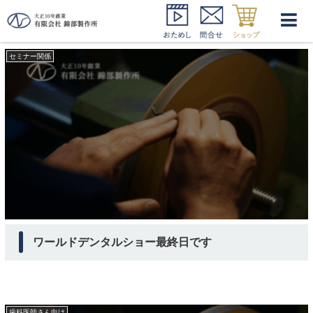
ワールドデンタルショー
セミナー関係
ワールドデンタルショー最終日です
歯科医師さん向け