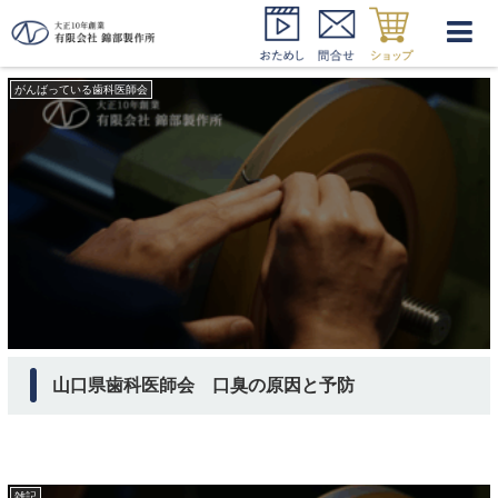
口臭 対処方法
がんばっている歯科医師会
山口県歯科医師会 口臭の原因と予防
雑記