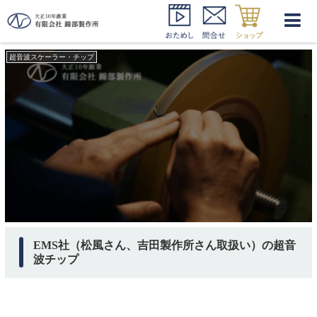
吉田製作所 超音波スケーラー
超音波スケーラー・チップ
EMS社（松風さん、吉田製作所さん取扱い）の超音
波チップ