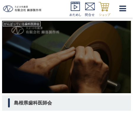
島根県歯科医師会
がんばっている歯科医師会
島根県歯科医師会