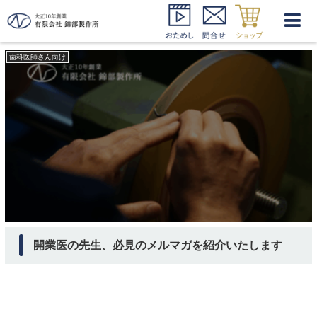
従業員満足度
歯科医師さん向け
開業医の先生、必見のメルマガを紹介いたします