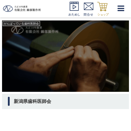
新潟県歯科医師会 活動
がんばっている歯科医師会
新潟県歯科医師会