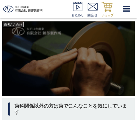
日本歯科医師会 調査
患者さん向け
歯科関係以外の方は歯でこんなことを気にしていま
す