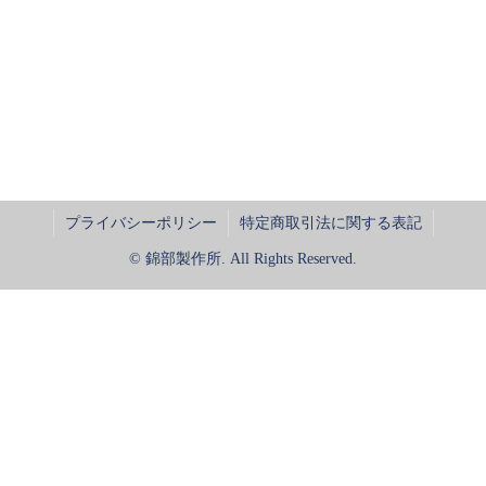
プライバシーポリシー
特定商取引法に関する表記
© 錦部製作所. All Rights Reserved.