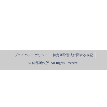
プライバシーポリシー
特定商取引法に関する表記
© 錦部製作所. All Rights Reserved.