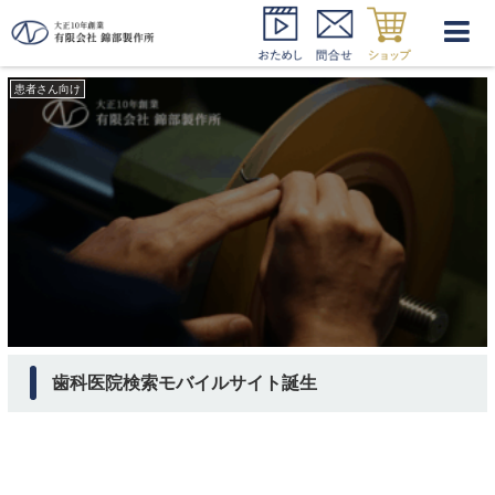
歯医者さん 検索
患者さん向け
歯科医院検索モバイルサイト誕生