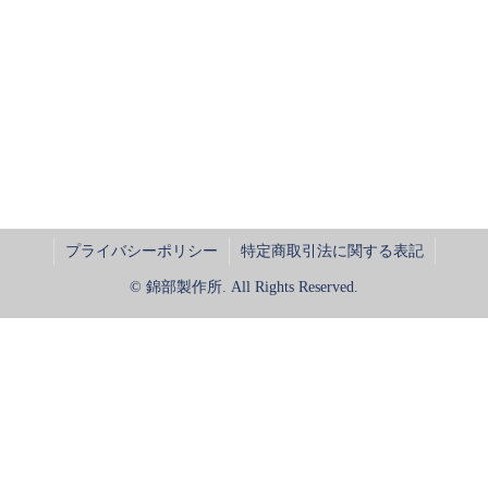
プライバシーポリシー
特定商取引法に関する表記
© 錦部製作所. All Rights Reserved.