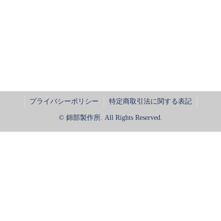
プライバシーポリシー
特定商取引法に関する表記
© 錦部製作所. All Rights Reserved.