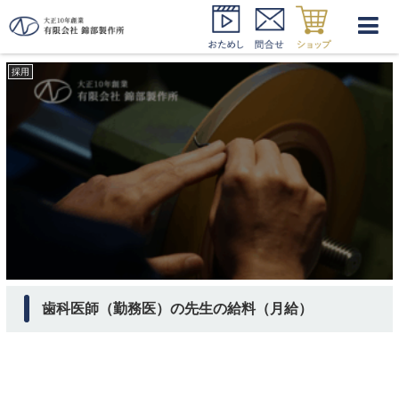
歯科医師 勤務医 月給
採用
歯科医師（勤務医）の先生の給料（月給）