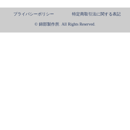
プライバシーポリシー
特定商取引法に関する表記
© 錦部製作所. All Rights Reserved.