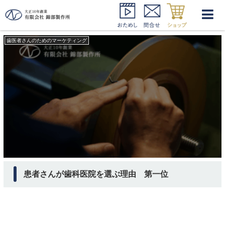
歯科医院 選ぶ理由
歯医者さんのためのマーケティング
患者さんが歯科医院を選ぶ理由 第一位