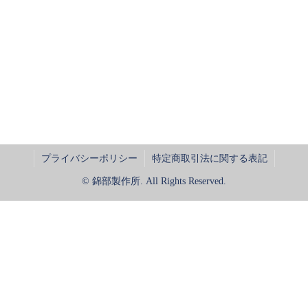
プライバシーポリシー
特定商取引法に関する表記
© 錦部製作所. All Rights Reserved.