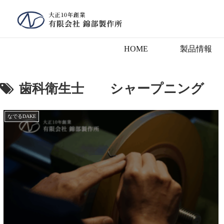
HOME
製品情報
歯科衛生士 シャープニング
なでるDAKE