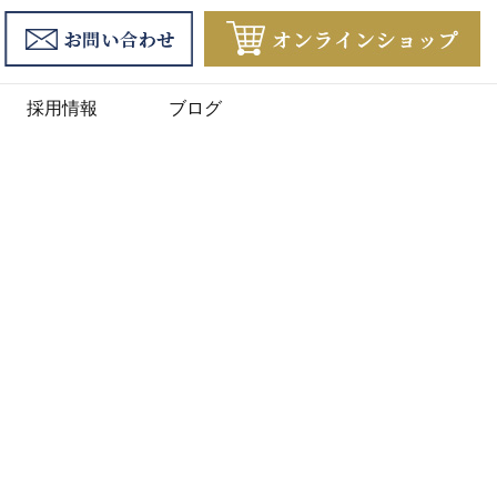
採用情報
ブログ