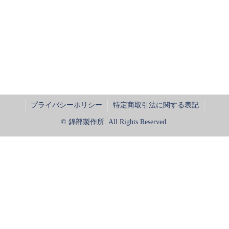
プライバシーポリシー
特定商取引法に関する表記
© 錦部製作所. All Rights Reserved.