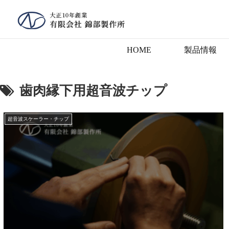
HOME
製品情報
歯肉縁下用超音波チップ
超音波スケーラー・チップ