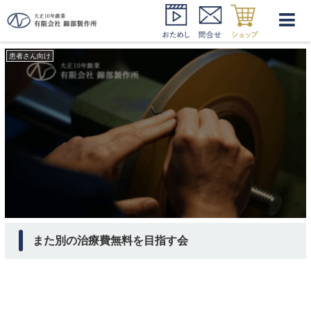
治療費 ゼロ
患者さん向け
また別の治療費無料を目指す会