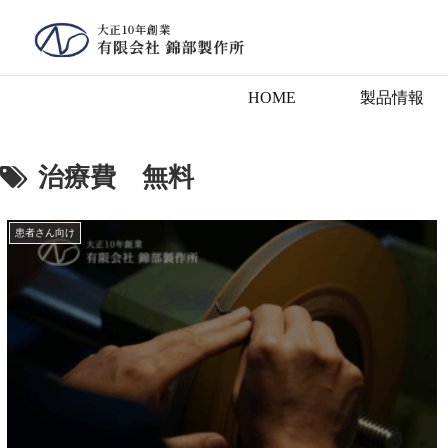
HOME
製品情報
治療費 無料
患者さん向け