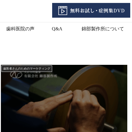
歯科医院の声
Q&A
錦部製作所について
歯医者さんのためのマーケティング