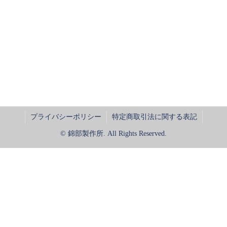
プライバシーポリシー
特定商取引法に関する表記
© 錦部製作所. All Rights Reserved.