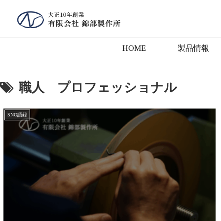
HOME
製品情報
職人 プロフェッショナル
SNO語録