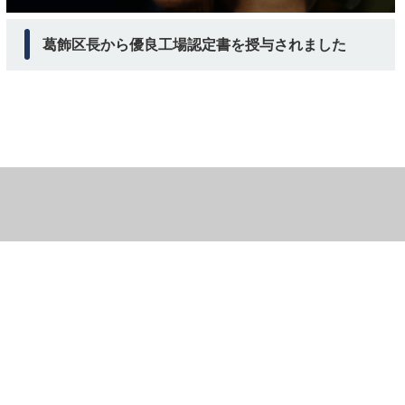
葛飾区長から優良工場認定書を授与されました