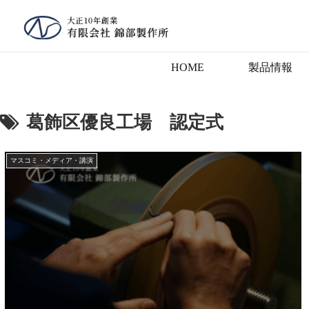
HOME
製品情報
葛飾区優良工場 認定式
マスコミ・メディア・講演