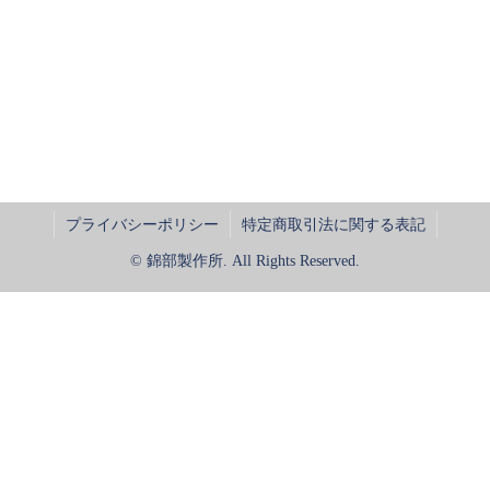
プライバシーポリシー
特定商取引法に関する表記
© 錦部製作所. All Rights Reserved.